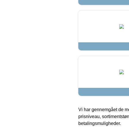
Vi har gennemgået de mes
prisniveau, sortimentstø
betalingsmuligheder.