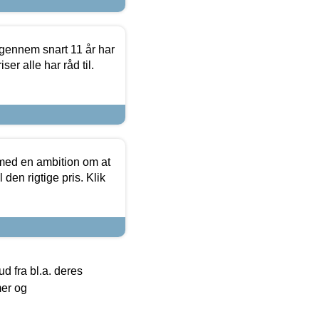
igennem snart 11 år har
ser alle har råd til.
 med en ambition om at
 den rigtige pris. Klik
 fra bl.a. deres
mer og