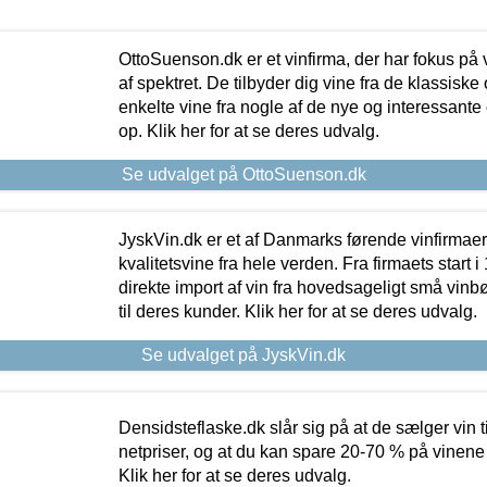
OttoSuenson.dk er et vinfirma, der har fokus på
af spektret. De tilbyder dig vine fra de klassisk
enkelte vine fra nogle af de nye og interessante
op. Klik her for at se deres udvalg.
Se udvalget på OttoSuenson.dk
JyskVin.dk er et af Danmarks førende vinfirmae
kvalitetsvine fra hele verden. Fra firmaets start 
direkte import af vin fra hovedsageligt små vinb
til deres kunder. Klik her for at se deres udvalg.
Se udvalget på JyskVin.dk
Densidsteflaske.dk slår sig på at de sælger vin
netpriser, og at du kan spare 20-70 % på vinene
Klik her for at se deres udvalg.