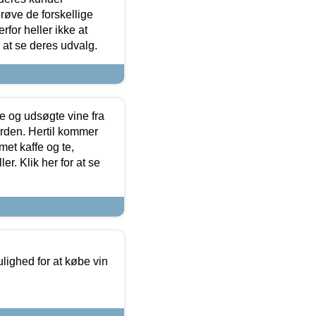
røve de forskellige
for heller ikke at
r at se deres udvalg.
 og udsøgte vine fra
erden. Hertil kommer
et kaffe og te,
. Klik her for at se
ulighed for at købe vin