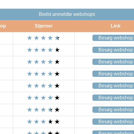
Bedst anmeldte webshops
op
Stjerner
Link
Besøg webshop
Besøg webshop
Besøg webshop
Besøg webshop
Besøg webshop
Besøg webshop
Besøg webshop
Besøg webshop
Besøg webshop