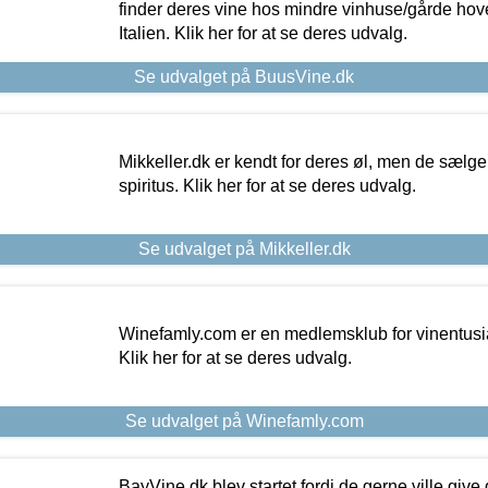
finder deres vine hos mindre vinhuse/gårde hove
Italien. Klik her for at se deres udvalg.
Se udvalget på BuusVine.dk
Mikkeller.dk er kendt for deres øl, men de sælg
spiritus. Klik her for at se deres udvalg.
Se udvalget på Mikkeller.dk
Winefamly.com er en medlemsklub for vinentusia
Klik her for at se deres udvalg.
Se udvalget på Winefamly.com
BayVine.dk blev startet fordi de gerne ville give