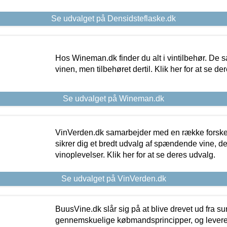
Se udvalget på Densidsteflaske.dk
Hos Wineman.dk finder du alt i vintilbehør. De s
vinen, men tilbehøret dertil. Klik her for at se de
Se udvalget på Wineman.dk
VinVerden.dk samarbejder med en række forskel
sikrer dig et bredt udvalg af spændende vine, de
vinoplevelser. Klik her for at se deres udvalg.
Se udvalget på VinVerden.dk
BuusVine.dk slår sig på at blive drevet ud fra s
gennemskuelige købmandsprincipper, og levere g