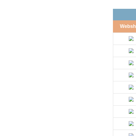
Websh