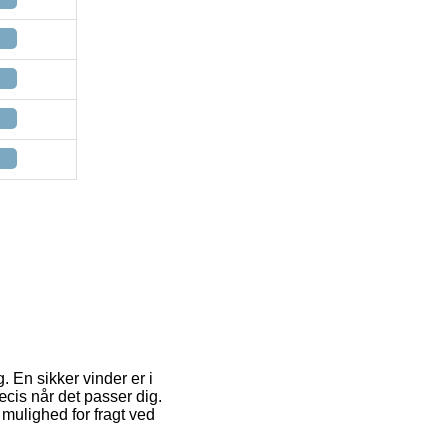
. En sikker vinder er i
æcis når det passer dig.
mulighed for fragt ved