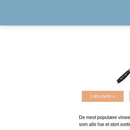
Læs mere »
De mest populære vinweb
som alle har et stort sorti