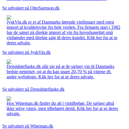
Se udvalget på OttoSuenson.dk
JyskVin.dk er et af Danmarks førende vinfirmaer med egen
import af kvalitetsvine fra hele verden. Fra firmaets start i 1982
har de satset på direkte import af vin fra hovedsageligt små
vinbønder med direkte salg til deres kunder. Klik her for at se
deres udvalg.
Se udvalget på JyskVin.dk
Densidsteflaske.dk slår sig på at de sælger vin til Danmarks
bedste netpriser, og at du kan spare 20-70 % på vinene ift.
andre webshops. Klik her for at se deres udvalg.
Se udvalget på Densidsteflaske.dk
Hos Wineman.dk finder du alt i vintilbehør. De sælger altså
ikke selve vinen, men tilbehøret dertil. Klik her for at se deres
udvalg.
Se udvalget på Wineman.dk