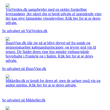
VinVerden.dk samarbejder med en række forskellige
leverandører, der sikrer dig et bredt udvalg af spændende vine,
der kan give fantastiske vinoplevelser. Klik her for at se deres
udvalg.
Se udvalget på VinVerden.dk
BuusVine.dk slår sig på at blive drevet ud fra sunde og
gennemskuelige købmandsprincipper, og levere god vin til
prisen. De finder deres vine hos mindre vinhuse/gårde
hovedsalig i Frankrig og i Italien. Klik her for at se deres
udvalg.
Se udvalget på BuusVine.dk
Mikkeller.dk er kendt for deres øl, men de sælger også vin og
anden spiritus. Klik her for at se deres udvalg.
Se udvalget på Mikkeller.dk