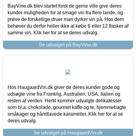
BayVine.dk blev startet fordi de gerne ville give deres
kunder muligheden for at smage vin fra flere lande, og
prøve de forskellige druer man dyrker vin på. Hos dem
behøver du derfor heller ikke at købe 6 eller 12 flasker af
samme vin. Klik her for at se deres udvalg.
Se udvalget på BayVine.dk
Hos HaugaardVin.dk giver de deres kunder gode og
udsøgte vine fra Frankrig, Australien, USA, Italien og
resten af verden. Hertil kommer udvalgte delikatesser
som bl.a. chokolade, gourmet kaffe og te, hjemmebagte
småkager og håndlavede karameller. Klik her for at se
deres udvalg.
Se udvalget på HaugaardVin.dk