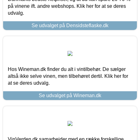
på vinene ift. andre webshops. Klik her for at se deres
udvalg.
Se udvalget på Densidsteflaske.dk
Hos Wineman.dk finder du alt i vintilbehør. De sælger
altså ikke selve vinen, men tilbehøret dertil. Klik her for
at se deres udvalg.
Se udvalget på Wineman.dk
VinVerden.dk samarbejder med en række forskellige