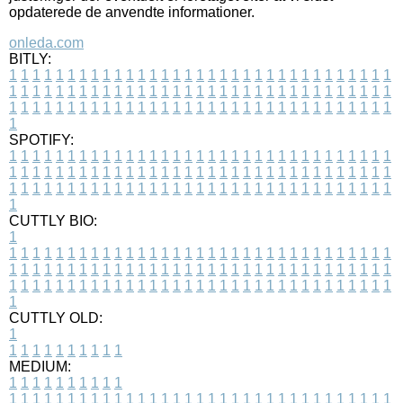
opdaterede de anvendte informationer.
onleda.com
BITLY:
1
1
1
1
1
1
1
1
1
1
1
1
1
1
1
1
1
1
1
1
1
1
1
1
1
1
1
1
1
1
1
1
1
1
1
1
1
1
1
1
1
1
1
1
1
1
1
1
1
1
1
1
1
1
1
1
1
1
1
1
1
1
1
1
1
1
1
1
1
1
1
1
1
1
1
1
1
1
1
1
1
1
1
1
1
1
1
1
1
1
1
1
1
1
1
1
1
1
1
1
SPOTIFY:
1
1
1
1
1
1
1
1
1
1
1
1
1
1
1
1
1
1
1
1
1
1
1
1
1
1
1
1
1
1
1
1
1
1
1
1
1
1
1
1
1
1
1
1
1
1
1
1
1
1
1
1
1
1
1
1
1
1
1
1
1
1
1
1
1
1
1
1
1
1
1
1
1
1
1
1
1
1
1
1
1
1
1
1
1
1
1
1
1
1
1
1
1
1
1
1
1
1
1
1
CUTTLY BIO:
1
1
1
1
1
1
1
1
1
1
1
1
1
1
1
1
1
1
1
1
1
1
1
1
1
1
1
1
1
1
1
1
1
1
1
1
1
1
1
1
1
1
1
1
1
1
1
1
1
1
1
1
1
1
1
1
1
1
1
1
1
1
1
1
1
1
1
1
1
1
1
1
1
1
1
1
1
1
1
1
1
1
1
1
1
1
1
1
1
1
1
1
1
1
1
1
1
1
1
1
1
CUTTLY OLD:
1
1
1
1
1
1
1
1
1
1
1
MEDIUM:
1
1
1
1
1
1
1
1
1
1
1
1
1
1
1
1
1
1
1
1
1
1
1
1
1
1
1
1
1
1
1
1
1
1
1
1
1
1
1
1
1
1
1