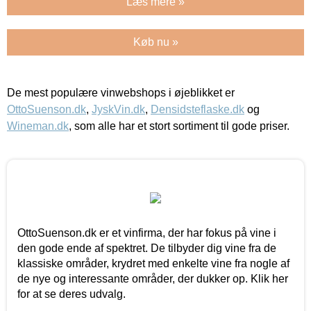
Læs mere »
Køb nu »
De mest populære vinwebshops i øjeblikket er
OttoSuenson.dk
,
JyskVin.dk
,
Densidsteflaske.dk
og
Wineman.dk
, som alle har et stort sortiment til gode priser.
OttoSuenson.dk er et vinfirma, der har fokus på vine i
den gode ende af spektret. De tilbyder dig vine fra de
klassiske områder, krydret med enkelte vine fra nogle af
de nye og interessante områder, der dukker op. Klik her
for at se deres udvalg.