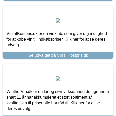
VinTilKostpris.dk er en vinklub, som giver dig mulighed
for at købe vin til indkøbspriser. Klik her for at se deres
udvalg.
Se udvalget på VinTilKostpris.dk
WintherVin.dk er en far og søn-virksomhed der igennem
snart 11 år har akkumuleret et stort sortiment af
kvalitetsvin til priser alle har råd til. Klik her for at se
deres udvalg.