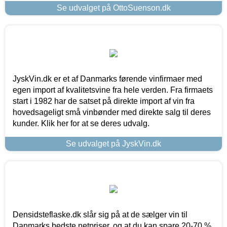
Se udvalget på OttoSuenson.dk
JyskVin.dk er et af Danmarks førende vinfirmaer med
egen import af kvalitetsvine fra hele verden. Fra firmaets
start i 1982 har de satset på direkte import af vin fra
hovedsageligt små vinbønder med direkte salg til deres
kunder. Klik her for at se deres udvalg.
Se udvalget på JyskVin.dk
Densidsteflaske.dk slår sig på at de sælger vin til
Danmarks bedste netpriser, og at du kan spare 20-70 %