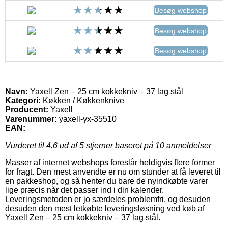
Besøg webshop
Besøg webshop
Besøg webshop
Navn:
Yaxell Zen – 25 cm kokkekniv – 37 lag stål
Kategori:
Køkken / Køkkenknive
Producent:
Yaxell
Varenummer:
yaxell-yx-35510
EAN:
Vurderet til
4.6
ud af 5 stjerner baseret på
10
anmeldelser
Masser af internet webshops foreslår heldigvis flere former
for fragt. Den mest anvendte er nu om stunder at få leveret til
en pakkeshop, og så henter du bare de nyindkøbte varer
lige præcis når det passer ind i din kalender.
Leveringsmetoden er jo særdeles problemfri, og desuden
desuden den mest letkøbte leveringsløsning ved køb af
Yaxell Zen – 25 cm kokkekniv – 37 lag stål.