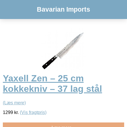
Bavarian Imports
Yaxell Zen – 25 cm
kokkekniv – 37 lag stål
(Læs mere)
1299
kr.
(Vis fragtpris)