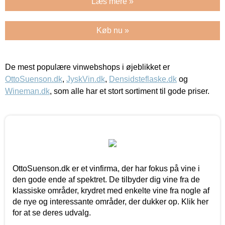
Læs mere »
Køb nu »
De mest populære vinwebshops i øjeblikket er
OttoSuenson.dk
,
JyskVin.dk
,
Densidsteflaske.dk
og
Wineman.dk
, som alle har et stort sortiment til gode priser.
OttoSuenson.dk er et vinfirma, der har fokus på vine i
den gode ende af spektret. De tilbyder dig vine fra de
klassiske områder, krydret med enkelte vine fra nogle af
de nye og interessante områder, der dukker op. Klik her
for at se deres udvalg.