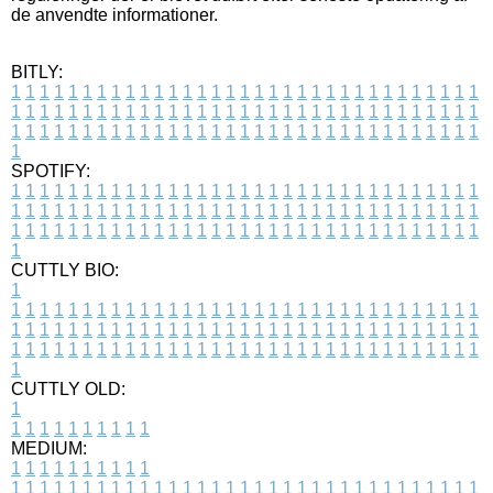
de anvendte informationer.
BITLY:
1
1
1
1
1
1
1
1
1
1
1
1
1
1
1
1
1
1
1
1
1
1
1
1
1
1
1
1
1
1
1
1
1
1
1
1
1
1
1
1
1
1
1
1
1
1
1
1
1
1
1
1
1
1
1
1
1
1
1
1
1
1
1
1
1
1
1
1
1
1
1
1
1
1
1
1
1
1
1
1
1
1
1
1
1
1
1
1
1
1
1
1
1
1
1
1
1
1
1
1
SPOTIFY:
1
1
1
1
1
1
1
1
1
1
1
1
1
1
1
1
1
1
1
1
1
1
1
1
1
1
1
1
1
1
1
1
1
1
1
1
1
1
1
1
1
1
1
1
1
1
1
1
1
1
1
1
1
1
1
1
1
1
1
1
1
1
1
1
1
1
1
1
1
1
1
1
1
1
1
1
1
1
1
1
1
1
1
1
1
1
1
1
1
1
1
1
1
1
1
1
1
1
1
1
CUTTLY BIO:
1
1
1
1
1
1
1
1
1
1
1
1
1
1
1
1
1
1
1
1
1
1
1
1
1
1
1
1
1
1
1
1
1
1
1
1
1
1
1
1
1
1
1
1
1
1
1
1
1
1
1
1
1
1
1
1
1
1
1
1
1
1
1
1
1
1
1
1
1
1
1
1
1
1
1
1
1
1
1
1
1
1
1
1
1
1
1
1
1
1
1
1
1
1
1
1
1
1
1
1
1
CUTTLY OLD:
1
1
1
1
1
1
1
1
1
1
1
MEDIUM:
1
1
1
1
1
1
1
1
1
1
1
1
1
1
1
1
1
1
1
1
1
1
1
1
1
1
1
1
1
1
1
1
1
1
1
1
1
1
1
1
1
1
1