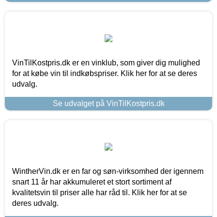
VinTilKostpris.dk er en vinklub, som giver dig mulighed
for at købe vin til indkøbspriser. Klik her for at se deres
udvalg.
Se udvalget på VinTilKostpris.dk
WintherVin.dk er en far og søn-virksomhed der igennem
snart 11 år har akkumuleret et stort sortiment af
kvalitetsvin til priser alle har råd til. Klik her for at se
deres udvalg.