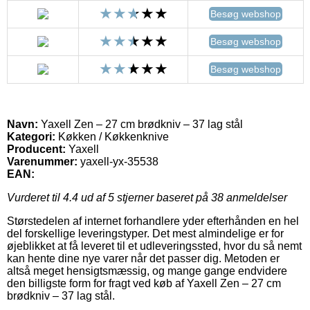
Besøg webshop
Besøg webshop
Besøg webshop
Navn:
Yaxell Zen – 27 cm brødkniv – 37 lag stål
Kategori:
Køkken / Køkkenknive
Producent:
Yaxell
Varenummer:
yaxell-yx-35538
EAN:
Vurderet til
4.4
ud af 5 stjerner baseret på
38
anmeldelser
Størstedelen af internet forhandlere yder efterhånden en hel
del forskellige leveringstyper. Det mest almindelige er for
øjeblikket at få leveret til et udleveringssted, hvor du så nemt
kan hente dine nye varer når det passer dig. Metoden er
altså meget hensigtsmæssig, og mange gange endvidere
den billigste form for fragt ved køb af Yaxell Zen – 27 cm
brødkniv – 37 lag stål.