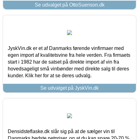
Se udvalget på OttoSuenson.dk
JyskVin.dk er et af Danmarks førende vinfirmaer med
egen import af kvalitetsvine fra hele verden. Fra firmaets
start i 1982 har de satset på direkte import af vin fra
hovedsageligt små vinbønder med direkte salg til deres
kunder. Klik her for at se deres udvalg.
Se udvalget på JyskVin.dk
Densidsteflaske.dk slår sig på at de sælger vin til
Danmarks bedste netpriser, og at du kan spare 20-70 %