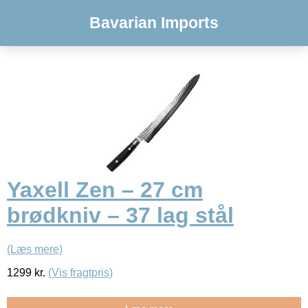
Bavarian Imports
Yaxell Zen – 27 cm
brødkniv – 37 lag stål
(Læs mere)
1299
kr.
(Vis fragtpris)