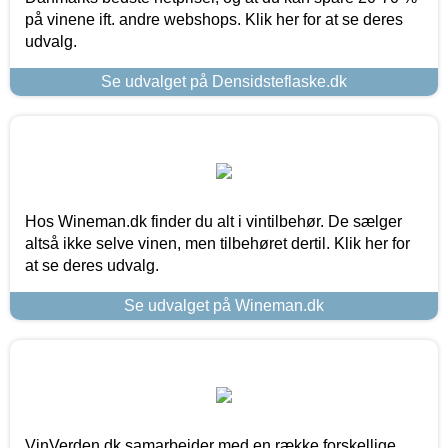
på vinene ift. andre webshops. Klik her for at se deres
udvalg.
Se udvalget på Densidsteflaske.dk
Hos Wineman.dk finder du alt i vintilbehør. De sælger
altså ikke selve vinen, men tilbehøret dertil. Klik her for
at se deres udvalg.
Se udvalget på Wineman.dk
VinVerden.dk samarbejder med en række forskellige