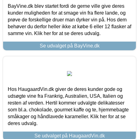
BayVine.dk blev startet fordi de gerne ville give deres
kunder muligheden for at smage vin fra flere lande, og
prøve de forskellige druer man dyrker vin på. Hos dem
behøver du derfor heller ikke at købe 6 eller 12 flasker af
samme vin. Klik her for at se deres udvalg.
Se udvalget på BayVine.dk
Hos HaugaardVin.dk giver de deres kunder gode og
udsøgte vine fra Frankrig, Australien, USA, Italien og
resten af verden. Hertil kommer udvalgte delikatesser
som bl.a. chokolade, gourmet kaffe og te, hjemmebagte
småkager og håndlavede karameller. Klik her for at se
deres udvalg.
Se udvalget på HaugaardVin.dk