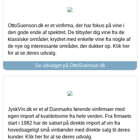
OttoSuenson.dk er et vinfirma, der har fokus på vine i
den gode ende af spektret. De tilbyder dig vine fra de
klassiske områder, krydret med enkelte vine fra nogle af
de nye og interessante områder, der dukker op. Klik her
for at se deres udvalg.
Se udvalget på OttoSuenson.dk
JyskVin.dk er et af Danmarks førende vinfirmaer med
egen import af kvalitetsvine fra hele verden. Fra firmaets
start i 1982 har de satset på direkte import af vin fra
hovedsageligt små vinbønder med direkte salg til deres
kunder. Klik her for at se deres udvalg.