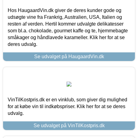
Hos HaugaardVin.dk giver de deres kunder gode og
udsøgte vine fra Frankrig, Australien, USA, Italien og
resten af verden. Hertil kommer udvalgte delikatesser
som bl.a. chokolade, gourmet kaffe og te, hjemmebagte
småkager og håndlavede karameller. Klik her for at se
deres udvalg.
Se udvalget på HaugaardVin.dk
VinTilKostpris.dk er en vinklub, som giver dig mulighed
for at købe vin til indkøbspriser. Klik her for at se deres
udvalg.
Se udvalget på VinTilKostpris.dk