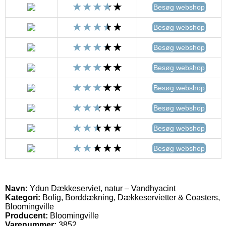
Besøg webshop
Besøg webshop
Besøg webshop
Besøg webshop
Besøg webshop
Besøg webshop
Besøg webshop
Besøg webshop
Navn:
Ydun Dækkeserviet, natur – Vandhyacint
Kategori:
Bolig, Borddækning, Dækkeservietter & Coasters,
Bloomingville
Producent:
Bloomingville
Varenummer:
3852