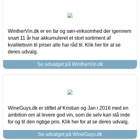
WintherVin.dk er en far og søn-virksomhed der igennem
snart 11 år har akkumuleret et stort sortiment af
kvalitetsvin til priser alle har råd til. Klik her for at se
deres udvalg.
Se udvalget på WintherVin.dk
WineGuys.dk er stiftet af Kristian og Jan i 2016 med en
ambition om at levere god vin, som de selv kan stå inde
for og til den rigtige pris. Klik her for at se deres udvalg.
Se udvalget på WineGuys.dk