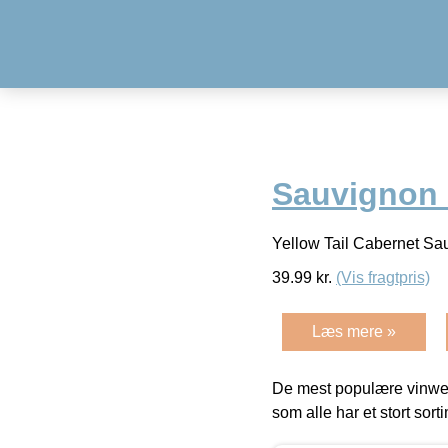
Sauvignon 
Yellow Tail Cabernet Sa
39.99
kr.
(Vis fragtpris)
Læs mere »
De mest populære vinweb
som alle har et stort sorti