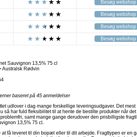
Besøg webshop
Besøg webshop
Besøg webshop
Besøg webshop
net Sauvignon 13,5% 75 cl
> Australsk Rødvin
64
jerner baseret på
45
anmeldelser
tet udlover i dag mange forskellige leveringsudgaver. Det mest a
så har fuld fleksibilitet til at hente de bestilte produkter når det
g problemfri, samt mange gange derudover den prisbilligste fragt
uvignon 13,5% 75 cl.
at få leveret til din bopæl eller til dit arbejde. Fragttypen er e