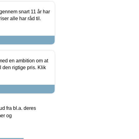
igennem snart 11 år har
ser alle har råd til.
 med en ambition om at
 den rigtige pris. Klik
 fra bl.a. deres
mer og