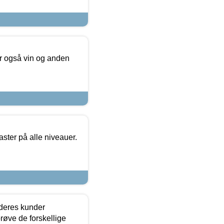
er også vin og anden
ster på alle niveauer.
 deres kunder
røve de forskellige