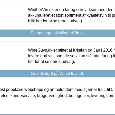
WintherVin.dk er en far og søn-virksomhed der 
akkumuleret et stort sortiment af kvalitetsvin til pri
Klik her for at se deres udvalg.
Se udvalget på WintherVin.dk
WineGuys.dk er stiftet af Kristian og Jan i 2016
levere god vin, som de selv kan stå inde for og til
her for at se deres udvalg.
Se udvalget på WineGuys.dk
t populære webshops og anmeldt dem med stjerner fra 1 til 5 ud
rrelse, kundeservice, brugervenlighed, betingelser, leveringsfor