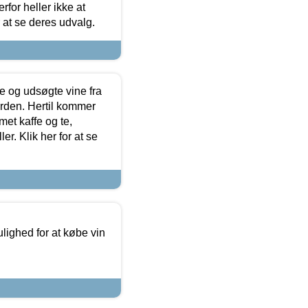
for heller ikke at
r at se deres udvalg.
 og udsøgte vine fra
erden. Hertil kommer
et kaffe og te,
. Klik her for at se
ulighed for at købe vin