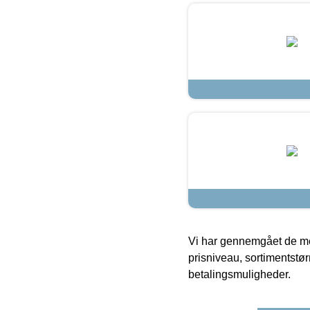
Vi har gennemgået de mes
prisniveau, sortimentstø
betalingsmuligheder.