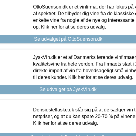
OttoSuenson.dk er et vinfirma, der har fokus på
af spektret. De tilbyder dig vine fra de klassisk
enkelte vine fra nogle af de nye og interessante
op. Klik her for at se deres udvalg.
Se udvalget på OttoSuenson.dk
JyskVin.dk er et af Danmarks førende vinfirmae
kvalitetsvine fra hele verden. Fra firmaets start 
direkte import af vin fra hovedsageligt små vinb
til deres kunder. Klik her for at se deres udvalg.
Se udvalget på JyskVin.dk
Densidsteflaske.dk slår sig på at de sælger vin
netpriser, og at du kan spare 20-70 % på vinene
Klik her for at se deres udvalg.