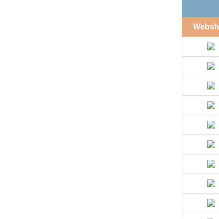
Websh