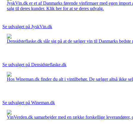
JyskVin.dk er et af Danmarks førende vinfirmaer med egen import af 
salg til deres kunder. Klik her for at se deres udvalg.
Se udvalget på JyskVin.dk
Densidsteflaske.dk slår sig på at de sælger vin til Danmarks bedste 
Se udvalget på Densidsteflaske.dk
Hos Wineman.dk finder du alt i vintilbehør. De sælger altså ikke selv
Se udvalget på Wineman.dk
VinVerden.dk samarbejder med en række forskellige leverandører, der