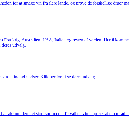
gheden for at smage vin fra flere lande, og prøve de forskellige druer 
Frankrig, Australien, USA, Italien og resten af verden. Hertil kommer 
 deres udvalg.
vin til indkøbspriser. Klik her for at se deres udvalg.
akkumuleret et stort sortiment af kvalitetsvin til priser alle har råd til