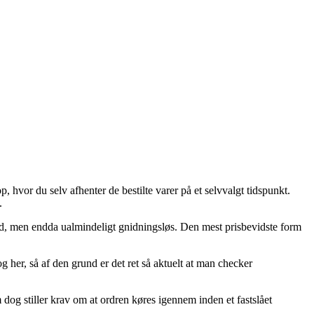
, hvor du selv afhenter de bestilte varer på et selvvalgt tidspunkt.
.
fuld, men endda ualmindeligt gnidningsløs. Den mest prisbevidste form
 her, så af den grund er det ret så aktuelt at man checker
dog stiller krav om at ordren køres igennem inden et fastslået