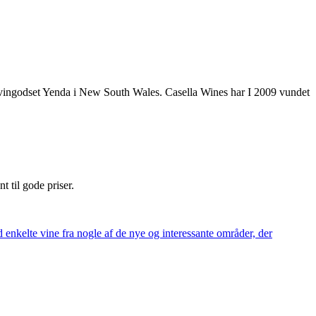
å vingodset Yenda i New South Wales. Casella Wines har I 2009 vundet
nt til gode priser.
 enkelte vine fra nogle af de nye og interessante områder, der