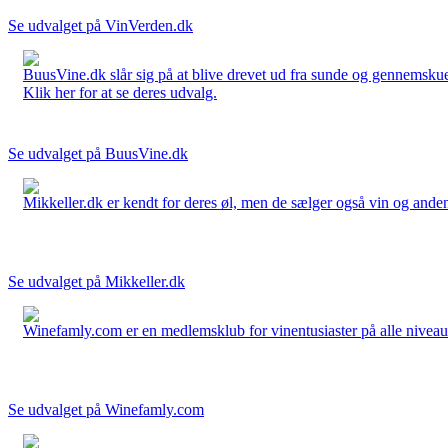
Se udvalget på VinVerden.dk
BuusVine.dk slår sig på at blive drevet ud fra sunde og gennemskuel
Klik her for at se deres udvalg.
Se udvalget på BuusVine.dk
Mikkeller.dk er kendt for deres øl, men de sælger også vin og anden 
Se udvalget på Mikkeller.dk
Winefamly.com er en medlemsklub for vinentusiaster på alle niveauer
Se udvalget på Winefamly.com