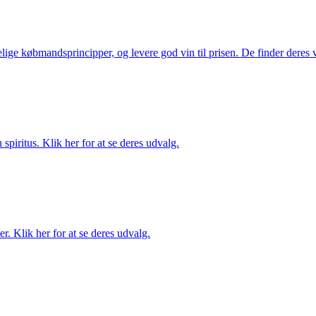
ige købmandsprincipper, og levere god vin til prisen. De finder deres v
spiritus. Klik her for at se deres udvalg.
. Klik her for at se deres udvalg.