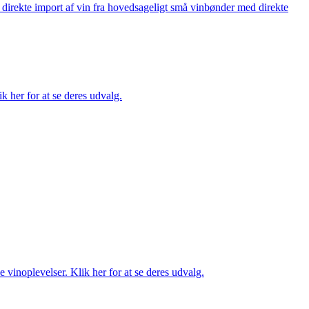
å direkte import af vin fra hovedsageligt små vinbønder med direkte
k her for at se deres udvalg.
 vinoplevelser. Klik her for at se deres udvalg.