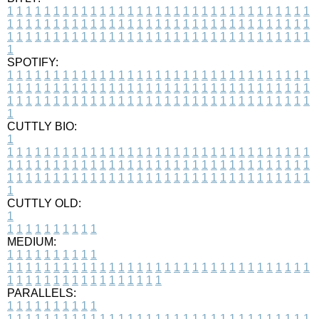
1
1
1
1
1
1
1
1
1
1
1
1
1
1
1
1
1
1
1
1
1
1
1
1
1
1
1
1
1
1
1
1
1
1
1
1
1
1
1
1
1
1
1
1
1
1
1
1
1
1
1
1
1
1
1
1
1
1
1
1
1
1
1
1
1
1
1
1
1
1
1
1
1
1
1
1
1
1
1
1
1
1
1
1
1
1
1
1
1
1
1
1
1
1
1
1
1
1
1
1
SPOTIFY:
1
1
1
1
1
1
1
1
1
1
1
1
1
1
1
1
1
1
1
1
1
1
1
1
1
1
1
1
1
1
1
1
1
1
1
1
1
1
1
1
1
1
1
1
1
1
1
1
1
1
1
1
1
1
1
1
1
1
1
1
1
1
1
1
1
1
1
1
1
1
1
1
1
1
1
1
1
1
1
1
1
1
1
1
1
1
1
1
1
1
1
1
1
1
1
1
1
1
1
1
CUTTLY BIO:
1
1
1
1
1
1
1
1
1
1
1
1
1
1
1
1
1
1
1
1
1
1
1
1
1
1
1
1
1
1
1
1
1
1
1
1
1
1
1
1
1
1
1
1
1
1
1
1
1
1
1
1
1
1
1
1
1
1
1
1
1
1
1
1
1
1
1
1
1
1
1
1
1
1
1
1
1
1
1
1
1
1
1
1
1
1
1
1
1
1
1
1
1
1
1
1
1
1
1
1
1
CUTTLY OLD:
1
1
1
1
1
1
1
1
1
1
1
MEDIUM:
1
1
1
1
1
1
1
1
1
1
1
1
1
1
1
1
1
1
1
1
1
1
1
1
1
1
1
1
1
1
1
1
1
1
1
1
1
1
1
1
1
1
1
1
1
1
1
1
1
1
1
1
1
1
1
1
1
1
1
1
PARALLELS:
1
1
1
1
1
1
1
1
1
1
1
1
1
1
1
1
1
1
1
1
1
1
1
1
1
1
1
1
1
1
1
1
1
1
1
1
1
1
1
1
1
1
1