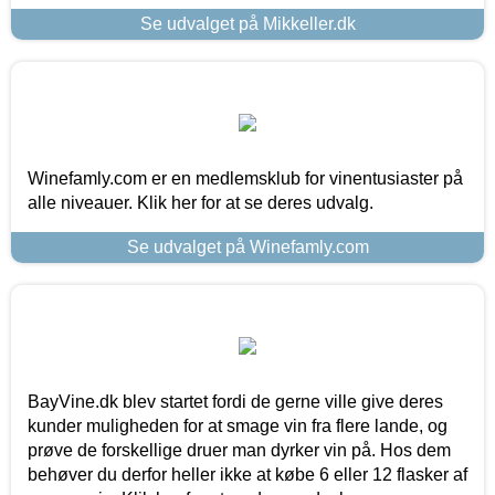
Se udvalget på Mikkeller.dk
Winefamly.com er en medlemsklub for vinentusiaster på
alle niveauer. Klik her for at se deres udvalg.
Se udvalget på Winefamly.com
BayVine.dk blev startet fordi de gerne ville give deres
kunder muligheden for at smage vin fra flere lande, og
prøve de forskellige druer man dyrker vin på. Hos dem
behøver du derfor heller ikke at købe 6 eller 12 flasker af