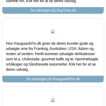
samme vin. Klik her for at se deres udvalg.
Se udvalget på BayVine.dk
Hos HaugaardVin.dk giver de deres kunder gode og
udsøgte vine fra Frankrig, Australien, USA, Italien og
resten af verden. Hertil kommer udvalgte delikatesser
som bl.a. chokolade, gourmet kaffe og te, hjemmebagte
småkager og håndlavede karameller. Klik her for at se
deres udvalg.
Se udvalget på HaugaardVin.dk