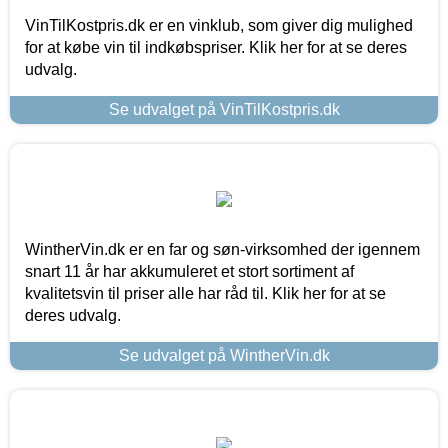
VinTilKostpris.dk er en vinklub, som giver dig mulighed
for at købe vin til indkøbspriser. Klik her for at se deres
udvalg.
Se udvalget på VinTilKostpris.dk
WintherVin.dk er en far og søn-virksomhed der igennem
snart 11 år har akkumuleret et stort sortiment af
kvalitetsvin til priser alle har råd til. Klik her for at se
deres udvalg.
Se udvalget på WintherVin.dk