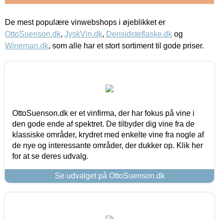
De mest populære vinwebshops i øjeblikket er
OttoSuenson.dk
,
JyskVin.dk
,
Densidsteflaske.dk
og
Wineman.dk
, som alle har et stort sortiment til gode priser.
OttoSuenson.dk er et vinfirma, der har fokus på vine i
den gode ende af spektret. De tilbyder dig vine fra de
klassiske områder, krydret med enkelte vine fra nogle af
de nye og interessante områder, der dukker op. Klik her
for at se deres udvalg.
Se udvalget på OttoSuenson.dk