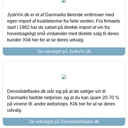
JyskVin.dk er et af Danmarks førende vinfirmaer med
egen import af kvalitetsvine fra hele verden. Fra firmaets
start i 1982 har de satset på direkte import af vin fra
hovedsageligt små vinbønder med direkte salg til deres
kunder. Klik her for at se deres udvalg.
Se udvalget på JyskVin.dk
Densidsteflaske.dk slår sig på at de sælger vin til
Danmarks bedste netpriser, og at du kan spare 20-70 %
på vinene ift. andre webshops. Klik her for at se deres
udvalg.
Se udvalget på Densidsteflaske.dk