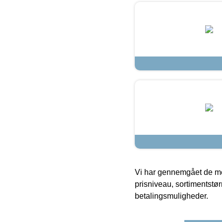
Vi har gennemgået de mes
prisniveau, sortimentstø
betalingsmuligheder.