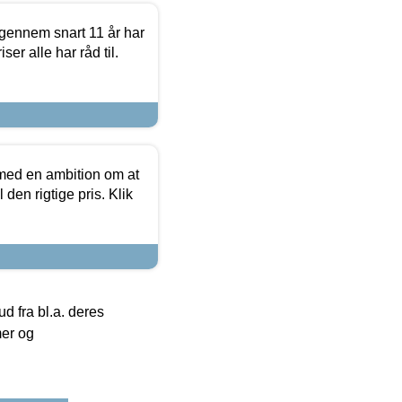
igennem snart 11 år har
ser alle har råd til.
 med en ambition om at
 den rigtige pris. Klik
 fra bl.a. deres
mer og