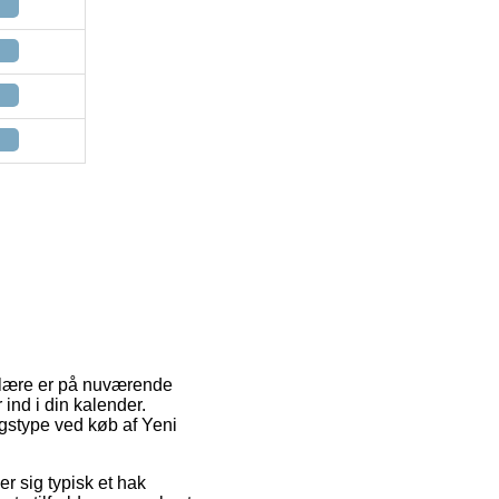
pulære er på nuværende
 ind i din kalender.
ngstype ved køb af Yeni
er sig typisk et hak