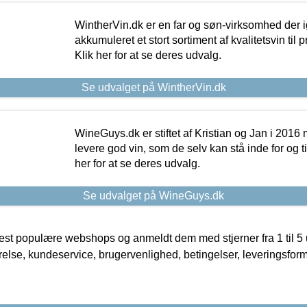
WintherVin.dk er en far og søn-virksomhed der 
akkumuleret et stort sortiment af kvalitetsvin til pri
Klik her for at se deres udvalg.
Se udvalget på WintherVin.dk
WineGuys.dk er stiftet af Kristian og Jan i 2016
levere god vin, som de selv kan stå inde for og til
her for at se deres udvalg.
Se udvalget på WineGuys.dk
t populære webshops og anmeldt dem med stjerner fra 1 til 5 ud
rrelse, kundeservice, brugervenlighed, betingelser, leveringsfor