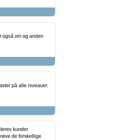
er også vin og anden
ster på alle niveauer.
 deres kunder
røve de forskellige