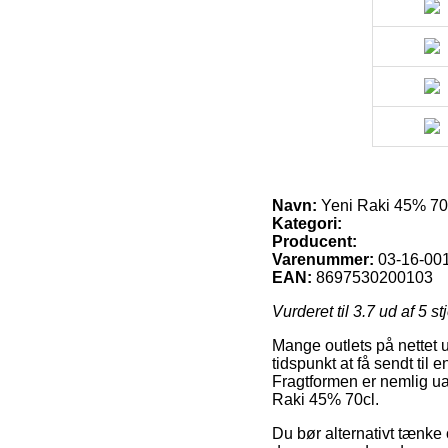
Navn:
Yeni Raki 45% 70
Kategori:
Producent:
Varenummer:
03-16-00
EAN:
8697530200103
Vurderet til
3.7
ud af 5 st
Mange outlets på nettet 
tidspunkt at få sendt til 
Fragtformen er nemlig ua
Raki 45% 70cl.
Du bør alternativt tænke o