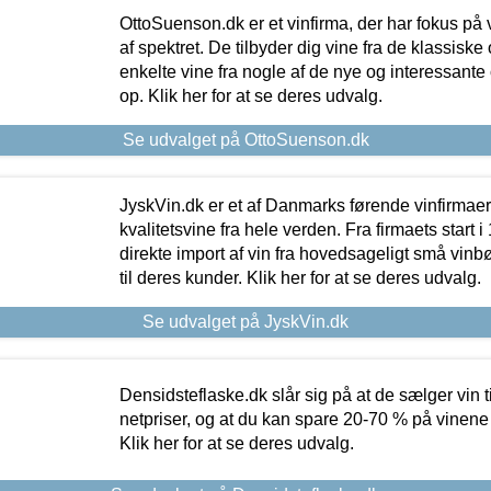
OttoSuenson.dk er et vinfirma, der har fokus på
af spektret. De tilbyder dig vine fra de klassisk
enkelte vine fra nogle af de nye og interessante
op. Klik her for at se deres udvalg.
Se udvalget på OttoSuenson.dk
JyskVin.dk er et af Danmarks førende vinfirmae
kvalitetsvine fra hele verden. Fra firmaets start 
direkte import af vin fra hovedsageligt små vinb
til deres kunder. Klik her for at se deres udvalg.
Se udvalget på JyskVin.dk
Densidsteflaske.dk slår sig på at de sælger vin
netpriser, og at du kan spare 20-70 % på vinene
Klik her for at se deres udvalg.