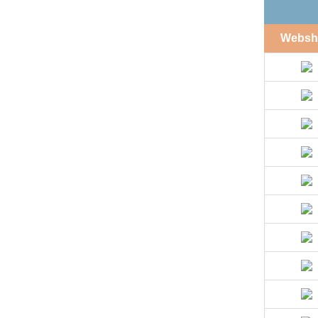
Websh