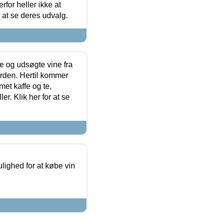
for heller ikke at
r at se deres udvalg.
 og udsøgte vine fra
erden. Hertil kommer
et kaffe og te,
. Klik her for at se
ulighed for at købe vin