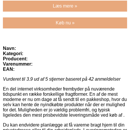
Læs mere »
Køb nu »
Navn:
Kategori:
Producent:
Varenummer:
EAN:
Vurderet til
3.9
ud af 5 stjerner baseret på
42
anmeldelser
En del internet virksomheder frembyder på nuværende
tidspunkt en række forskellige fragtformer. En af de mest
moderne er nu om dage at få sendt til en pakkeshop, hvor du
selv kan hente de nyindkøbte produkter når der er mulighed
for det. Muligheden er jo vældig problemfri, og typisk
ligeledes den mest prisbevidste leveringsmåde ved køb af .
Du kan endvidere planlægge at få varerne bragt hjem til din