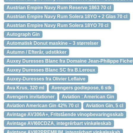
Austrian Empire Navy Rum Reserve 1863 70 cl
Austrian Empire Navy Rum Solera 18YO + 2 Glas 70 cl
Austrian Empire Navy Rum Solera 18YO 70 cl
Autograph Gin
Automatisk Donut maskine – 3 størrelser
Autumn / Efterår, udstikker
Auxey Duresses Blanc fra Domaine Jean-Philippe Fiche
Auxey Duresses Blanc SC fra B.Leroux
Auxey-Duresses fra Olivier Leflaive
Ava Krus, 320 ml
Avengers godtepose, 6 stk
Avengers invitationer
Aviation : American Gin
Aviation American Gin 42% 70 cl
Aviation Gin, 5 cl
Avintage AV306A+, Fritstående vinopbevaringsskab
Avintage AVI60CDZA, integrérbart vinkøleskab
Avintage AVI82PREMIUM, integrérbart vinkøleskab