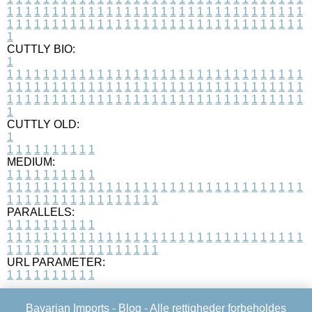
1
1
1
1
1
1
1
1
1
1
1
1
1
1
1
1
1
1
1
1
1
1
1
1
1
1
1
1
1
1
1
1
1
1
1
1
1
1
1
1
1
1
1
1
1
1
1
1
1
1
1
1
1
1
1
1
1
1
1
1
1
1
1
1
1
1
1
CUTTLY BIO:
1
1
1
1
1
1
1
1
1
1
1
1
1
1
1
1
1
1
1
1
1
1
1
1
1
1
1
1
1
1
1
1
1
1
1
1
1
1
1
1
1
1
1
1
1
1
1
1
1
1
1
1
1
1
1
1
1
1
1
1
1
1
1
1
1
1
1
1
1
1
1
1
1
1
1
1
1
1
1
1
1
1
1
1
1
1
1
1
1
1
1
1
1
1
1
1
1
1
1
1
1
CUTTLY OLD:
1
1
1
1
1
1
1
1
1
1
1
MEDIUM:
1
1
1
1
1
1
1
1
1
1
1
1
1
1
1
1
1
1
1
1
1
1
1
1
1
1
1
1
1
1
1
1
1
1
1
1
1
1
1
1
1
1
1
1
1
1
1
1
1
1
1
1
1
1
1
1
1
1
1
1
PARALLELS:
1
1
1
1
1
1
1
1
1
1
1
1
1
1
1
1
1
1
1
1
1
1
1
1
1
1
1
1
1
1
1
1
1
1
1
1
1
1
1
1
1
1
1
1
1
1
1
1
1
1
1
1
1
1
1
1
1
1
1
1
URL PARAMETER:
1
1
1
1
1
1
1
1
1
1
Bavarian Imports -
Blog
- Alle rettigheder forbeholdes