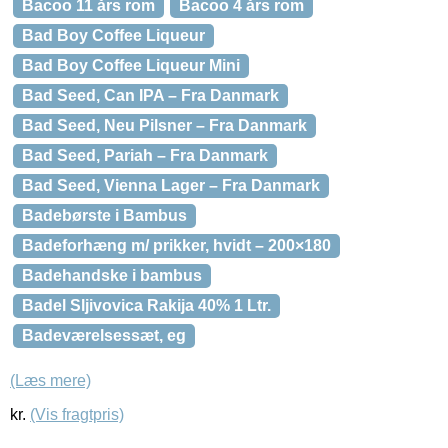
Bacoo 11 års rom
Bacoo 4 års rom
Bad Boy Coffee Liqueur
Bad Boy Coffee Liqueur Mini
Bad Seed, Can IPA – Fra Danmark
Bad Seed, Neu Pilsner – Fra Danmark
Bad Seed, Pariah – Fra Danmark
Bad Seed, Vienna Lager – Fra Danmark
Badebørste i Bambus
Badeforhæng m/ prikker, hvidt – 200×180
Badehandske i bambus
Badel Sljivovica Rakija 40% 1 Ltr.
Badeværelsessæt, eg
(Læs mere)
kr.
(Vis fragtpris)