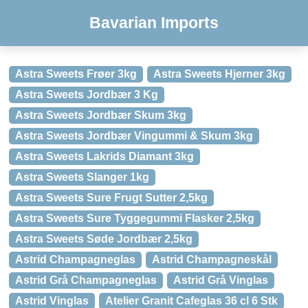
Bavarian Imports
Astra Sweets Frøer 3kg
Astra Sweets Hjerner 3kg
Astra Sweets Jordbær 3 Kg
Astra Sweets Jordbær Skum 3kg
Astra Sweets Jordbær Vingummi & Skum 3kg
Astra Sweets Lakrids Diamant 3kg
Astra Sweets Slanger 1kg
Astra Sweets Sure Frugt Sutter 2,5kg
Astra Sweets Sure Tyggegummi Flasker 2,5kg
Astra Sweets Søde Jordbær 2,5kg
Astrid Champagneglas
Astrid Champagneskål
Astrid Grå Champagneglas
Astrid Grå Vinglas
Astrid Vinglas
Atelier Granit Cafeglas 36 cl 6 Stk