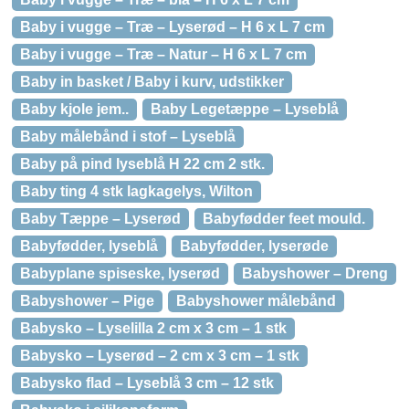
Baby i vugge – Træ – Lyserød – H 6 x L 7 cm
Baby i vugge – Træ – Natur – H 6 x L 7 cm
Baby in basket / Baby i kurv, udstikker
Baby kjole jem..
Baby Legetæppe – Lyseblå
Baby målebånd i stof – Lyseblå
Baby på pind lyseblå H 22 cm 2 stk.
Baby ting 4 stk lagkagelys, Wilton
Baby Tæppe – Lyserød
Babyfødder feet mould.
Babyfødder, lyseblå
Babyfødder, lyserøde
Babyplane spiseske, lyserød
Babyshower – Dreng
Babyshower – Pige
Babyshower målebånd
Babysko – Lyselilla 2 cm x 3 cm – 1 stk
Babysko – Lyserød – 2 cm x 3 cm – 1 stk
Babysko flad – Lyseblå 3 cm – 12 stk