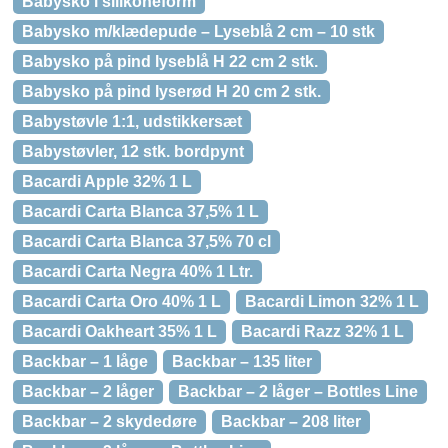
Babysko i silikoneform
Babysko m/klædepude – Lyseblå 2 cm – 10 stk
Babysko på pind lyseblå H 22 cm 2 stk.
Babysko på pind lyserød H 20 cm 2 stk.
Babystøvle 1:1, udstikkersæt
Babystøvler, 12 stk. bordpynt
Bacardi Apple 32% 1 L
Bacardi Carta Blanca 37,5% 1 L
Bacardi Carta Blanca 37,5% 70 cl
Bacardi Carta Negra 40% 1 Ltr.
Bacardi Carta Oro 40% 1 L
Bacardi Limon 32% 1 L
Bacardi Oakheart 35% 1 L
Bacardi Razz 32% 1 L
Backbar – 1 låge
Backbar – 135 liter
Backbar – 2 låger
Backbar – 2 låger – Bottles Line
Backbar – 2 skydedøre
Backbar – 208 liter