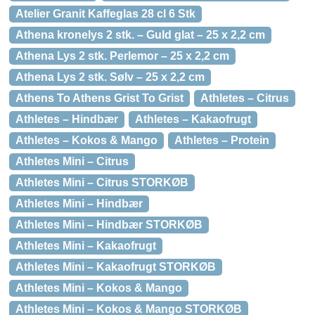
Atelier Granit Kaffeglas 28 cl 6 Stk
Athena kronelys 2 stk. – Guld glat – 25 x 2,2 cm
Athena Lys 2 stk. Perlemor – 25 x 2,2 cm
Athena Lys 2 stk. Sølv – 25 x 2,2 cm
Athens To Athens Grist To Grist
Athletes – Citrus
Athletes – Hindbær
Athletes – Kakaofrugt
Athletes – Kokos & Mango
Athletes – Protein
Athletes Mini – Citrus
Athletes Mini – Citrus STORKØB
Athletes Mini – Hindbær
Athletes Mini – Hindbær STORKØB
Athletes Mini – Kakaofrugt
Athletes Mini – Kakaofrugt STORKØB
Athletes Mini – Kokos & Mango
Athletes Mini – Kokos & Mango STORKØB