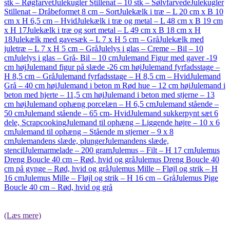
stk – Røgfarvet
Julekugler Stillenat – 10 stk – Sølvfarvede
Julekugler
Stillenat – Dråbeformet 8 cm – Sort
Julekælk i træ – L 20 cm x B 10
cm x H 6,5 cm – Hvid
Julekælk i træ og metal – L 48 cm x B 19 cm
x H 17
Julekælk i træ og sort metal – L 49 cm x B 18 cm x H
18
Julekælk med gavesæk – L 7 x H 5 cm – Grå
Julekælk med
juletræ – L 7 x H 5 cm – Grå
Julelys i glas – Creme – Bil – 10
cm
Julelys i glas – Grå- Bil – 10 cm
Julemand Figur med gaver -19
cm høj
Julemand figur på slæde -26 cm høj
Julemand fyrfadsstage –
H 8,5 cm – Grå
Julemand fyrfadsstage – H 8,5 cm – Hvid
Julemand
Grå – 40 cm høj
Julemand i beton m Rød hue – 12 cm høj
Julemand i
beton med hjerte – 11,5 cm høj
Julemand i beton med stjerne – 13
cm høj
Julemand ophæng porcelæn – H 6,5 cm
Julemand stående –
50 cm
Julemand stående – 65 cm- Hvid
Julemand sukkerpynt sæt 6
dele, Scrapcooking
Julemand til ophæng – Liggende højre – 10 x 6
cm
Julemand til ophæng – Stående m stjerner – 9 x 8
cm
Julemandens slæde, plunger
Julemandens slæde,
stencil
Julemarmelade – 200 gram
Julemus – Filt – H 17 cm
Julemus
Dreng Boucle 40 cm – Rød, hvid og grå
Julemus Dreng Boucle 40
cm på gynge – Rød, hvid og grå
Julemus Mille – Fløjl og strik – H
16 cm
Julemus Mille – Fløjl og strik – H 16 cm – Grå
Julemus Pige
Boucle 40 cm – Rød, hvid og grå
(Læs mere)