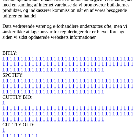
med en samling af internet varehuse da vi promoverer butikkernes
produkter, og indkasserer kommission når en af vores besøgende
udfører en handel.
Data vedrørende varer og e-forhandlere understøttes ofte, men vi
ønsker ikke at tage ansvar for reguleringer der er blevet foretaget
siden vi sidst opdaterede websitets informationer.
BITLY:
1
1
1
1
1
1
1
1
1
1
1
1
1
1
1
1
1
1
1
1
1
1
1
1
1
1
1
1
1
1
1
1
1
1
1
1
1
1
1
1
1
1
1
1
1
1
1
1
1
1
1
1
1
1
1
1
1
1
1
1
1
1
1
1
1
1
1
1
1
1
1
1
1
1
1
1
1
1
1
1
1
1
1
1
1
1
1
1
1
1
1
1
1
1
1
1
1
1
1
1
SPOTIFY:
1
1
1
1
1
1
1
1
1
1
1
1
1
1
1
1
1
1
1
1
1
1
1
1
1
1
1
1
1
1
1
1
1
1
1
1
1
1
1
1
1
1
1
1
1
1
1
1
1
1
1
1
1
1
1
1
1
1
1
1
1
1
1
1
1
1
1
1
1
1
1
1
1
1
1
1
1
1
1
1
1
1
1
1
1
1
1
1
1
1
1
1
1
1
1
1
1
1
1
1
CUTTLY BIO:
1
1
1
1
1
1
1
1
1
1
1
1
1
1
1
1
1
1
1
1
1
1
1
1
1
1
1
1
1
1
1
1
1
1
1
1
1
1
1
1
1
1
1
1
1
1
1
1
1
1
1
1
1
1
1
1
1
1
1
1
1
1
1
1
1
1
1
1
1
1
1
1
1
1
1
1
1
1
1
1
1
1
1
1
1
1
1
1
1
1
1
1
1
1
1
1
1
1
1
1
1
CUTTLY OLD:
1
1
1
1
1
1
1
1
1
1
1