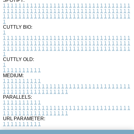
SPOTIFY:
1
1
1
1
1
1
1
1
1
1
1
1
1
1
1
1
1
1
1
1
1
1
1
1
1
1
1
1
1
1
1
1
1
1
1
1
1
1
1
1
1
1
1
1
1
1
1
1
1
1
1
1
1
1
1
1
1
1
1
1
1
1
1
1
1
1
1
1
1
1
1
1
1
1
1
1
1
1
1
1
1
1
1
1
1
1
1
1
1
1
1
1
1
1
1
1
1
1
1
1
CUTTLY BIO:
1
1
1
1
1
1
1
1
1
1
1
1
1
1
1
1
1
1
1
1
1
1
1
1
1
1
1
1
1
1
1
1
1
1
1
1
1
1
1
1
1
1
1
1
1
1
1
1
1
1
1
1
1
1
1
1
1
1
1
1
1
1
1
1
1
1
1
1
1
1
1
1
1
1
1
1
1
1
1
1
1
1
1
1
1
1
1
1
1
1
1
1
1
1
1
1
1
1
1
1
1
CUTTLY OLD:
1
1
1
1
1
1
1
1
1
1
1
MEDIUM:
1
1
1
1
1
1
1
1
1
1
1
1
1
1
1
1
1
1
1
1
1
1
1
1
1
1
1
1
1
1
1
1
1
1
1
1
1
1
1
1
1
1
1
1
1
1
1
1
1
1
1
1
1
1
1
1
1
1
1
1
PARALLELS:
1
1
1
1
1
1
1
1
1
1
1
1
1
1
1
1
1
1
1
1
1
1
1
1
1
1
1
1
1
1
1
1
1
1
1
1
1
1
1
1
1
1
1
1
1
1
1
1
1
1
1
1
1
1
1
1
1
1
1
1
URL PARAMETER:
1
1
1
1
1
1
1
1
1
1