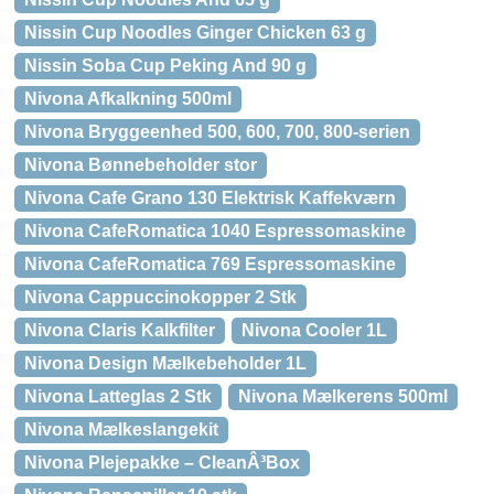
Nissin Cup Noodles Ginger Chicken 63 g
Nissin Soba Cup Peking And 90 g
Nivona Afkalkning 500ml
Nivona Bryggeenhed 500, 600, 700, 800-serien
Nivona Bønnebeholder stor
Nivona Cafe Grano 130 Elektrisk Kaffekværn
Nivona CafeRomatica 1040 Espressomaskine
Nivona CafeRomatica 769 Espressomaskine
Nivona Cappuccinokopper 2 Stk
Nivona Claris Kalkfilter
Nivona Cooler 1L
Nivona Design Mælkebeholder 1L
Nivona Latteglas 2 Stk
Nivona Mælkerens 500ml
Nivona Mælkeslangekit
Nivona Plejepakke – CleanÂ³Box