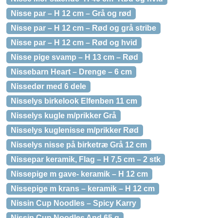
Nisse par – H 12 cm – Grå og rød
Nisse par – H 12 cm – Rød og grå stribe
Nisse par – H 12 cm – Rød og hvid
Nisse pige svamp – H 13 cm – Rød
Nissebarn Heart – Drenge – 6 cm
Nissedør med 6 dele
Nisselys birkelook Elfenben 11 cm
Nisselys kugle m/prikker Grå
Nisselys kuglenisse m/prikker Rød
Nisselys nisse på birketræ Grå 12 cm
Nissepar keramik, Flag – H 7,5 cm – 2 stk
Nissepige m gave- keramik – H 12 cm
Nissepige m krans – keramik – H 12 cm
Nissin Cup Noodles – Spicy Karry
Nissin Cup Noodles And 65 g