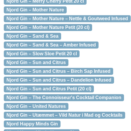
Njord Gin – Merry Cherry Petit 20 cl
Njord Gin – Mother Nature
Njord Gin – Mother Nature – Nettle & Goutweed Infused
Njord Gin – Mother Nature Petit (20 cl)
Njord Gin – Sand & Sea
Njord Gin – Sand & Sea – Amber Infused
Njord Gin – Slow Sloe Petit 20 cl
Njord Gin – Sun and Citrus
Njord Gin – Sun and Citrus – Birch Sap Infused
Njord Gin – Sun and Citrus – Dandelion Infused
Njord Gin – Sun and Citrus Petit (20 cl)
Njord Gin – The Connoisseur's Cocktail Companion
Njord Gin – United Natures
Njord Gin – Utæmmet – Vild Natur i Mad og Cocktails
Njord Happy Minds Gin