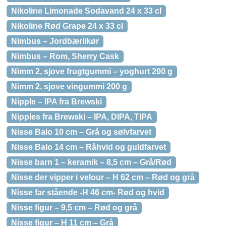
Nikoline Limonade Sodavand 24 x 33 cl
Nikoline Rød Grape 24 x 33 cl
Nimbus – Jordbærlikør
Nimbus – Rom, Sherry Cask
Nimm 2, sjove frugtgummi – yoghurt 200 g
Nimm 2, sjove vingummi 200 g
Nipple – IPA fra Brewski
Nipples fra Brewski – IPA, DIPA, TIPA
Nisse Balo 10 cm – Grå og sølvfarvet
Nisse Balo 14 cm – Råhvid og guldfarvet
Nisse barn 1 – keramik – 8,5 cm – Grå/Rød
Nisse der vipper i velour – H 62 cm – Rød og grå
Nisse far stående -H 46 cm- Rød og hvid
Nisse figur – 9,5 cm – Rød og grå
Nisse figur – H 11 cm – Grå