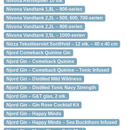
Nivona Rensepiller 10 stk
Nivona Vandtank 1,8L – 800-serien
Nivona Vandtank 2,2L – 500, 600, 700-serien
Nivona Vandtank 2,2L – 900-serien
Nivona Vandtank 3,5L – 1000-serien
Nizza Tekstilserviet Sort/Hvid – 12 stk. – 40 x 40 cm
Njord Comeback Quinine Gin
Njord Gin – Comeback Quinine
Njord Gin – Comeback Quinine – Tonic Infused
Njord Gin – Distilled Mild Wildness
Njord Gin – Distilled Tonic Navy Strength
Njord Gin – G&T glas, 2 stk.
Njord Gin – Gin Rose Cocktail Kit
Njord Gin – Happy Minds
Njord Gin – Happy Minds – Sea Buckthorn Infused