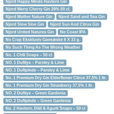
Njord Happy Minds Havtorn Gin
Njord Merry Cherry Gin 29% 50 cl.
Njord Mother Nature Gin
Njord Sand and Sea Gin
Njord Slow Sloe Gin
Njord Sun And Citrus Gin
Njord United Natures Gin
No Coast IPA
No Crap Eksklusiv Gaveæske 6 X 33 g.
No Such Thing As The Wrong Weather
No. 1 Chili Snaps – 50 cl
NO. 1 Duftlys – Parsley & Lime
NO. 1 Duftpinde – Parsley & Lime
No. 1 Premium Dry Gin Elderflower Citrus 37,5% 1 ltr.
No. 1 Premium Dry Gin Strawberry 37,5% 1 ltr.
NO. 2 Duftlys – Green Gardenia
NO. 2 Duftpinde – Green Gardenia
No. 2 Havtorn, Dild & Agurk Snaps – 50 cl