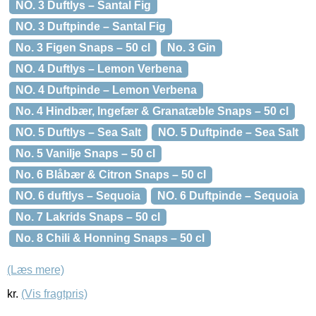
NO. 3 Duftlys – Santal Fig
NO. 3 Duftpinde – Santal Fig
No. 3 Figen Snaps – 50 cl
No. 3 Gin
NO. 4 Duftlys – Lemon Verbena
NO. 4 Duftpinde – Lemon Verbena
No. 4 Hindbær, Ingefær & Granatæble Snaps – 50 cl
NO. 5 Duftlys – Sea Salt
NO. 5 Duftpinde – Sea Salt
No. 5 Vanilje Snaps – 50 cl
No. 6 Blåbær & Citron Snaps – 50 cl
NO. 6 duftlys – Sequoia
NO. 6 Duftpinde – Sequoia
No. 7 Lakrids Snaps – 50 cl
No. 8 Chili & Honning Snaps – 50 cl
(Læs mere)
kr.
(Vis fragtpris)