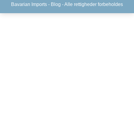
Bavarian Imports -
Blog
- Alle rettigheder forbeholdes