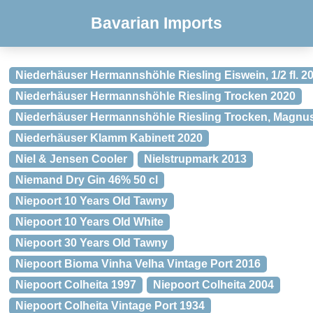
Bavarian Imports
Niederhäuser Hermannshöhle Riesling Eiswein, 1/2 fl. 2
Niederhäuser Hermannshöhle Riesling Trocken 2020
Niederhäuser Hermannshöhle Riesling Trocken, Magnu
Niederhäuser Klamm Kabinett 2020
Niel & Jensen Cooler
Nielstrupmark 2013
Niemand Dry Gin 46% 50 cl
Niepoort 10 Years Old Tawny
Niepoort 10 Years Old White
Niepoort 30 Years Old Tawny
Niepoort Bioma Vinha Velha Vintage Port 2016
Niepoort Colheita 1997
Niepoort Colheita 2004
Niepoort Colheita Vintage Port 1934