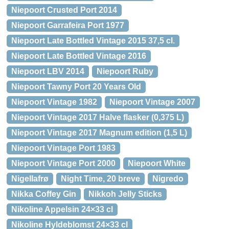
Niepoort Crusted Port 2014
Niepoort Garrafeira Port 1977
Niepoort Late Bottled Vintage 2015 37,5 cl.
Niepoort Late Bottled Vintage 2016
Niepoort LBV 2014
Niepoort Ruby
Niepoort Tawny Port 20 Years Old
Niepoort Vintage 1982
Niepoort Vintage 2007
Niepoort Vintage 2017 Halve flasker (0,375 L)
Niepoort Vintage 2017 Magnum edition (1,5 L)
Niepoort Vintage Port 1983
Niepoort Vintage Port 2000
Niepoort White
Nigellafrø
Night Time, 20 breve
Nigredo
Nikka Coffey Gin
Nikkoh Jelly Sticks
Nikoline Appelsin 24×33 cl
Nikoline Hyldeblomst 24×33 cl