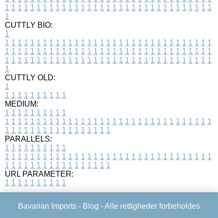
1
1
1
1
1
1
1
1
1
1
1
1
1
1
1
1
1
1
1
1
1
1
1
1
1
1
1
1
1
1
1
1
1
1
CUTTLY BIO:
1
1
1
1
1
1
1
1
1
1
1
1
1
1
1
1
1
1
1
1
1
1
1
1
1
1
1
1
1
1
1
1
1
1
1
1
1
1
1
1
1
1
1
1
1
1
1
1
1
1
1
1
1
1
1
1
1
1
1
1
1
1
1
1
1
1
1
1
1
1
1
1
1
1
1
1
1
1
1
1
1
1
1
1
1
1
1
1
1
1
1
1
1
1
1
1
1
1
1
1
1
CUTTLY OLD:
1
1
1
1
1
1
1
1
1
1
1
MEDIUM:
1
1
1
1
1
1
1
1
1
1
1
1
1
1
1
1
1
1
1
1
1
1
1
1
1
1
1
1
1
1
1
1
1
1
1
1
1
1
1
1
1
1
1
1
1
1
1
1
1
1
1
1
1
1
1
1
1
1
1
1
PARALLELS:
1
1
1
1
1
1
1
1
1
1
1
1
1
1
1
1
1
1
1
1
1
1
1
1
1
1
1
1
1
1
1
1
1
1
1
1
1
1
1
1
1
1
1
1
1
1
1
1
1
1
1
1
1
1
1
1
1
1
1
1
URL PARAMETER:
1
1
1
1
1
1
1
1
1
1
Bavarian Imports -
Blog
- Alle rettigheder forbeholdes