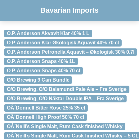
Bavarian Imports
O.P. Anderson Akvavit Klar 40% 1 L
O.P. Anderson Klar Økologisk Aquavit 40% 70 cl
O.P. Anderson Petronella Aquavit – Økologisk 30% 0,7l
O.P. Anderson Snaps 40% 1L
O.P. Anderson Snaps 40% 70 cl
O/O Brewing 9 Can Bundle
O/O Brewing, O/O Balamundi Pale Ale – Fra Sverige
O/O Brewing, O/O Näktar Double IPA – Fra Sverige
OÂ´Donnell Bitter Rose 25% 35 cl
OÂ´Donnell High Proof 50% 70 cl
OÂ´Neill’s Single Malt, Rum Cask finished Whisky
OÂ´Neill’s Single Malt, Rum Cask finished Whisky – 5 CL