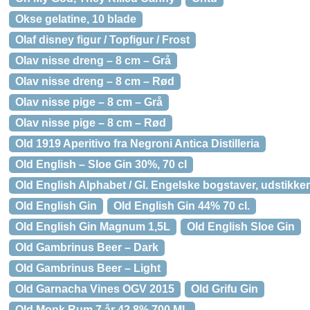
Okse gelatine, 10 blade
Olaf disney figur / Topfigur / Frost
Olav nisse dreng – 8 cm – Grå
Olav nisse dreng – 8 cm – Rød
Olav nisse pige – 8 cm – Grå
Olav nisse pige – 8 cm – Rød
Old 1919 Aperitivo fra Negroni Antica Distilleria
Old English – Sloe Gin 30%, 70 cl
Old English Alphabet / Gl. Engelske bogstaver, udstikke
Old English Gin
Old English Gin 44% 70 cl.
Old English Gin Magnum 1,5L
Old English Sloe Gin
Old Gambrinus Beer – Dark
Old Gambrinus Beer – Light
Old Garnacha Vines OGV 2015
Old Grifu Gin
Old Monk Rum 7 år 42,8% 700 ML