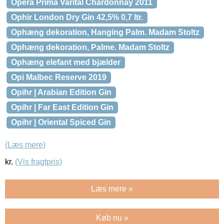
Opera Prima Varital Chardonnay 2011
Ophir London Dry Gin 42,5% 0,7 ltr.
Ophæng dekoration, Hanging Palm. Madam Stoltz
Ophæng dekoration, Palme. Madam Stoltz
Ophæng elefant med bjælder
Opi Malbec Reserve 2019
Opihr | Arabian Edition Gin
Opihr | Far East Edition Gin
Opihr | Oriental Spiced Gin
(Læs mere)
kr.
(Vis fragtpris)
Læs mere »
Køb nu »