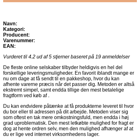
Navn:
Kategori:
Producent:
Varenummer:
EAN:
Vurderet til
4.2
ud af 5 stjerner baseret på
19
anmeldelser
De fleste online selskaber tilbyder heldigvis en hel del
forskellige leveringsmuligheder. En favorit iblandt mange er
nu om dage at få sendt til en pakkeshop, hvor du kan
afhente varerne præcis når det passer dig. Metoden er altså
ekstremt simpel, samt endda tillige den mest betalelige
fragtform ved køb af .
Du kan endvidere påtænke at få produkterne leveret til hvor
du bor eller til adressen på dit arbejde. Metoden viser sig
som oftest en tak mere omkostningsfuld, men endda i høj
grad uproblematisk. Den mest letkøbte mulighed for fragt er
dog at hente ordren selv, men den mulighed afhænger af at
du er lige ved internet virksomhedens lager.