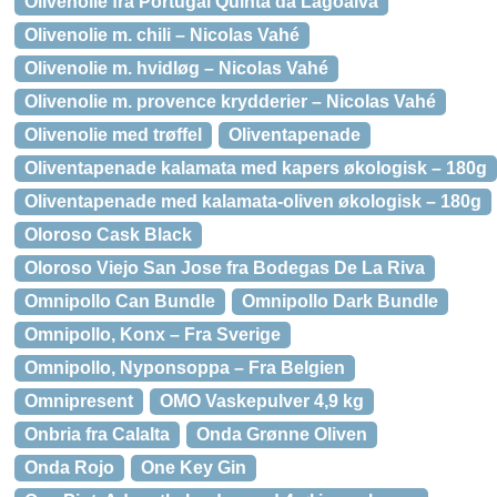
Olivenolie fra Portugal Quinta da Lagoalva
Olivenolie m. chili – Nicolas Vahé
Olivenolie m. hvidløg – Nicolas Vahé
Olivenolie m. provence krydderier – Nicolas Vahé
Olivenolie med trøffel
Oliventapenade
Oliventapenade kalamata med kapers økologisk – 180g
Oliventapenade med kalamata-oliven økologisk – 180g
Oloroso Cask Black
Oloroso Viejo San Jose fra Bodegas De La Riva
Omnipollo Can Bundle
Omnipollo Dark Bundle
Omnipollo, Konx – Fra Sverige
Omnipollo, Nyponsoppa – Fra Belgien
Omnipresent
OMO Vaskepulver 4,9 kg
Onbria fra Calalta
Onda Grønne Oliven
Onda Rojo
One Key Gin