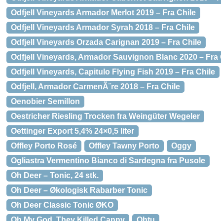
Odfjell Vineyards Armador Merlot 2019 – Fra Chile
Odfjell Vineyards Armador Syrah 2018 – Fra Chile
Odfjell Vineyards Orzada Carignan 2019 – Fra Chile
Odfjell Vineyards, Armador Sauvignon Blanc 2020 – Fra 
Odfjell Vineyards, Capitulo Flying Fish 2019 – Fra Chile
Odfjell, Armador CarmenÃ¨re 2018 – Fra Chile
Oenobier Semillon
Oestricher Riesling Trocken fra Weingüter Wegeler
Oettinger Export 5,4% 24×0,5 liter
Offley Porto Rosé
Offley Tawny Porto
Oggy
Ogliastra Vermentino Bianco di Sardegna fra Pusole
Oh Deer – Tonic, 24 stk.
Oh Deer – Økologisk Rabarber Tonic
Oh Deer Classic Tonic ØKO
Oh My God, They Killed Canny
Ohtu