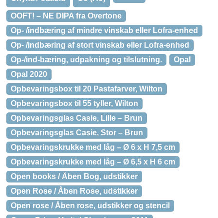
OOFT! – NE DIPA fra Overtone
Op- /indbæring af mindre vinskab eller Lofra-enhed
Op- /indbæring af stort vinskab eller Lofra-enhed
Op-/ind-bæring, udpakning og tilslutning.
Opal
Opal 2020
Opbevaringsbox til 20 Pastafarver, Wilton
Opbevaringsbox til 55 tyller, Wilton
Opbevaringsglas Casie, Lille – Brun
Opbevaringsglas Casie, Stor – Brun
Opbevaringskrukke med låg – Ø 6 x H 7,5 cm
Opbevaringskrukke med låg – Ø 6,5 x H 6 cm
Open books / Åben Bog, udstikker
Open Rose / Åben Rose, udstikker
Open rose / Åben rose, udstikker og stencil