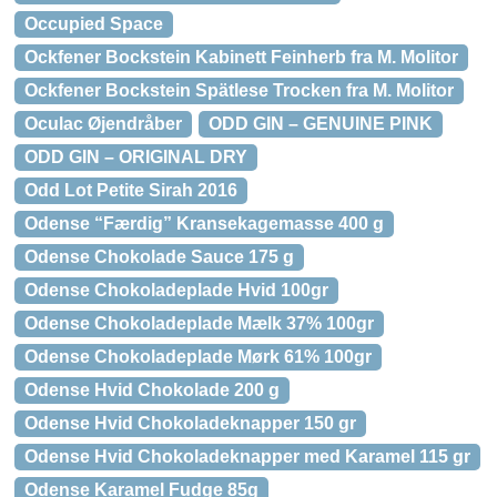
Occupied Space
Ockfener Bockstein Kabinett Feinherb fra M. Molitor
Ockfener Bockstein Spätlese Trocken fra M. Molitor
Oculac Øjendråber
ODD GIN – GENUINE PINK
ODD GIN – ORIGINAL DRY
Odd Lot Petite Sirah 2016
Odense “Færdig” Kransekagemasse 400 g
Odense Chokolade Sauce 175 g
Odense Chokoladeplade Hvid 100gr
Odense Chokoladeplade Mælk 37% 100gr
Odense Chokoladeplade Mørk 61% 100gr
Odense Hvid Chokolade 200 g
Odense Hvid Chokoladeknapper 150 gr
Odense Hvid Chokoladeknapper med Karamel 115 gr
Odense Karamel Fudge 85g