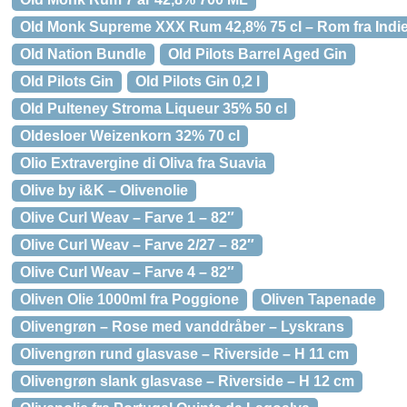
Old Monk Supreme XXX Rum 42,8% 75 cl – Rom fra Indi
Old Nation Bundle
Old Pilots Barrel Aged Gin
Old Pilots Gin
Old Pilots Gin 0,2 l
Old Pulteney Stroma Liqueur 35% 50 cl
Oldesloer Weizenkorn 32% 70 cl
Olio Extravergine di Oliva fra Suavia
Olive by i&K – Olivenolie
Olive Curl Weav – Farve 1 – 82″
Olive Curl Weav – Farve 2/27 – 82″
Olive Curl Weav – Farve 4 – 82″
Oliven Olie 1000ml fra Poggione
Oliven Tapenade
Olivengrøn – Rose med vanddråber – Lyskrans
Olivengrøn rund glasvase – Riverside – H 11 cm
Olivengrøn slank glasvase – Riverside – H 12 cm