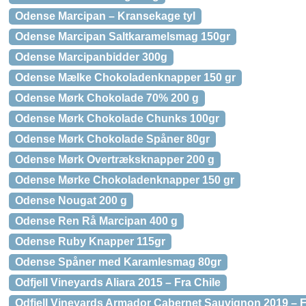
Odense Marcipan – Kransekage tyl
Odense Marcipan Saltkaramelsmag 150gr
Odense Marcipanbidder 300g
Odense Mælke Chokoladenknapper 150 gr
Odense Mørk Chokolade 70% 200 g
Odense Mørk Chokolade Chunks 100gr
Odense Mørk Chokolade Spåner 80gr
Odense Mørk Overtræksknapper 200 g
Odense Mørke Chokoladenknapper 150 gr
Odense Nougat 200 g
Odense Ren Rå Marcipan 400 g
Odense Ruby Knapper 115gr
Odense Spåner med Karamlesmag 80gr
Odfjell Vineyards Aliara 2015 – Fra Chile
Odfjell Vineyards Armador Cabernet Sauvignon 2019 – F